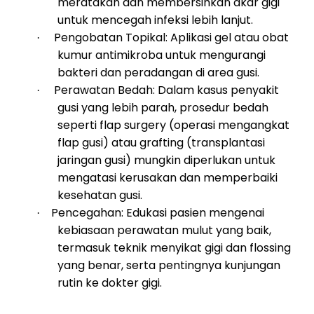
meratakan dan membersihkan akar gigi
untuk mencegah infeksi lebih lanjut.
Pengobatan Topikal: Aplikasi gel atau obat
·
kumur antimikroba untuk mengurangi
bakteri dan peradangan di area gusi.
Perawatan Bedah: Dalam kasus penyakit
·
gusi yang lebih parah, prosedur bedah
seperti flap surgery (operasi mengangkat
flap gusi) atau grafting (transplantasi
jaringan gusi) mungkin diperlukan untuk
mengatasi kerusakan dan memperbaiki
kesehatan gusi.
Pencegahan: Edukasi pasien mengenai
·
kebiasaan perawatan mulut yang baik,
termasuk teknik menyikat gigi dan flossing
yang benar, serta pentingnya kunjungan
rutin ke dokter gigi.