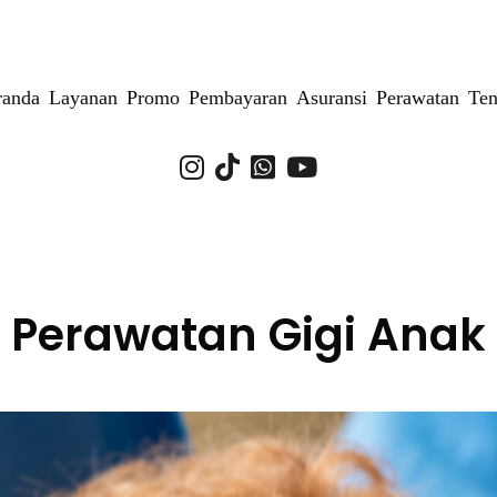
randa
Layanan
Promo
Pembayaran
Asuransi
Perawatan
Ten
Perawatan Gigi Anak