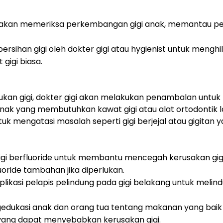
gi akan memeriksa perkembangan gigi anak, memantau pe
rsihan gigi oleh dokter gigi atau hygienist untuk menghi
gigi biasa.
kan gigi, dokter gigi akan melakukan penambalan untuk
ak yang membutuhkan kawat gigi atau alat ortodontik lai
mengatasi masalah seperti gigi berjejal atau gigitan yan
igi berfluoride untuk membantu mencegah kerusakan gigi.
oride tambahan jika diperlukan.
 Aplikasi pelapis pelindung pada gigi belakang untuk melind
dukasi anak dan orang tua tentang makanan yang baik 
ang dapat menyebabkan kerusakan gigi.