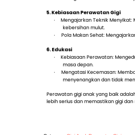
5. Kebiasaan Perawatan Gigi
Mengajarkan Teknik Menyikat: 
·
kebersihan mulut.
Pola Makan Sehat: Mengajarka
·
6. Edukasi
Kebiasaan Perawatan: Mengedu
·
masa depan.
Mengatasi Kecemasan: Memban
·
menyenangkan dan tidak men
Perawatan gigi anak yang baik adal
lebih serius dan memastikan gigi da