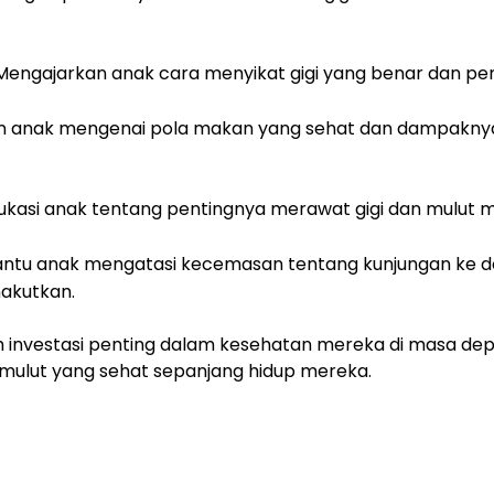
Mengajarkan anak cara menyikat gigi yang benar dan pen
n anak mengenai pola makan yang sehat dan dampaknya 
kasi anak tentang pentingnya merawat gigi dan mulut 
tu anak mengatasi kecemasan tentang kunjungan ke do
akutkan.
ah investasi penting dalam kesehatan mereka di masa de
n mulut yang sehat sepanjang hidup mereka.