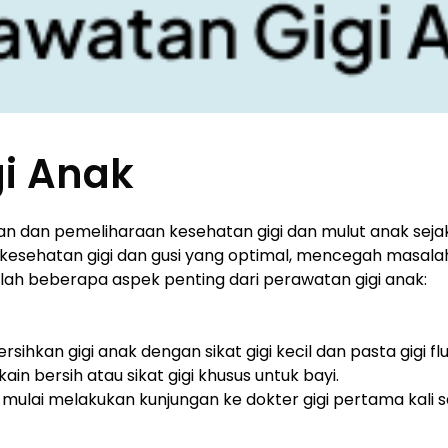
i Anak
n dan pemeliharaan kesehatan gigi dan mulut anak sejak 
kesehatan gigi dan gusi yang optimal, mencegah masal
alah beberapa aspek penting dari perawatan gigi anak:
ihkan gigi anak dengan sikat gigi kecil dan pasta gigi fl
in bersih atau sikat gigi khusus untuk bayi.
a mulai melakukan kunjungan ke dokter gigi pertama kali 