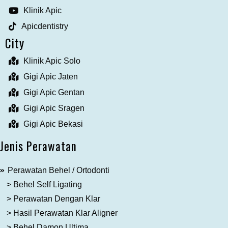
Klinik Apic
Apicdentistry
City
Klinik Apic Solo
Gigi Apic Jaten
Gigi Apic Gentan
Gigi Apic Sragen
Gigi Apic Bekasi
Jenis Perawatan
Perawatan Behel / Ortodonti
> Behel Self Ligating
> Perawatan Dengan Klar
> Hasil Perawatan Klar Aligner
> Behel Damon Ultima