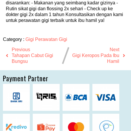
disarankan: - Makanan yang seimbang kadar gizinya -
Rutin sikat gigi dan flossing 2x sehari - Check up ke
dokter gigi 2x dalam 1 tahun Konsultasikan dengan kami
untuk perawatan gigi terbaik untuk ibu hamil ya!
Category :
Gigi
Perawatan Gigi
Previous
Next
Tahapan Cabut Gigi
Gigi Keropos Pada Ibu
Bungsu
Hamil
Payment Partner