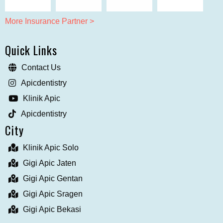
More Insurance Partner >
Quick Links
Contact Us
Apicdentistry
Klinik Apic
Apicdentistry
City
Klinik Apic Solo
Gigi Apic Jaten
Gigi Apic Gentan
Gigi Apic Sragen
Gigi Apic Bekasi