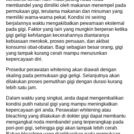
membandel yang dimiliki oleh makanan menempel pada
permukaan gigi, terutama makanan dan minuman yang
memiliki warna-warna pekat. Kondisi ini seiring
berjalannya waktu mengakibatkan pewarnaan eksternal
pada gigi. Faktor yang lain yang mungkin berperan ketika
gigi geligi kehilangan kecerahannya diantaranya
kebiasaan merokok, proses penuaan, dan akibat
konsumsi obat-obatan. Bagi sebagian besar orang, gigi
yang tampak kurang cerah mampu menurunkan
kepercayaan diri.
Prosedur perawatan whitening akan diawali dengan
skaling pada permukaan gigi geligi. Selanjutnya akan
dilakukan proses pemutihan gigi dengan durasi kurang
lebih satu jam.
Dalam waktu yang singkat, anda dapat mengembalikan
kondisi putih natural gigi yang mampu meningkatkan
kepercayaan giri anda. Perawatan whitening atau
bleaching yang dilakukan di dokter gigi dapat membantu
mengangkat noda membandel yang terperangkap pada
pori-pori gigi, sehingga gigi akan tampak lebih cerah.
Bahan bleaching yang diaplikasikan pada permukaan