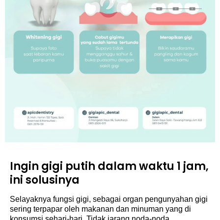
Ingin gigi putih dalam waktu 1 jam,
ini solusinya
Selayaknya fungsi gigi, sebagai organ pengunyahan gigi
sering terpapar oleh makanan dan minuman yang di
konsumsi sehari-hari. Tidak jarang noda-noda