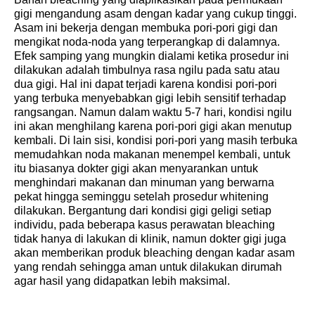
gigi mengandung asam dengan kadar yang cukup tinggi.
Asam ini bekerja dengan membuka pori-pori gigi dan
mengikat noda-noda yang terperangkap di dalamnya.
Efek samping yang mungkin dialami ketika prosedur ini
dilakukan adalah timbulnya rasa ngilu pada satu atau
dua gigi. Hal ini dapat terjadi karena kondisi pori-pori
yang terbuka menyebabkan gigi lebih sensitif terhadap
rangsangan. Namun dalam waktu 5-7 hari, kondisi ngilu
ini akan menghilang karena pori-pori gigi akan menutup
kembali. Di lain sisi, kondisi pori-pori yang masih terbuka
memudahkan noda makanan menempel kembali, untuk
itu biasanya dokter gigi akan menyarankan untuk
menghindari makanan dan minuman yang berwarna
pekat hingga seminggu setelah prosedur whitening
dilakukan. Bergantung dari kondisi gigi geligi setiap
individu, pada beberapa kasus perawatan bleaching
tidak hanya di lakukan di klinik, namun dokter gigi juga
akan memberikan produk bleaching dengan kadar asam
yang rendah sehingga aman untuk dilakukan dirumah
agar hasil yang didapatkan lebih maksimal.