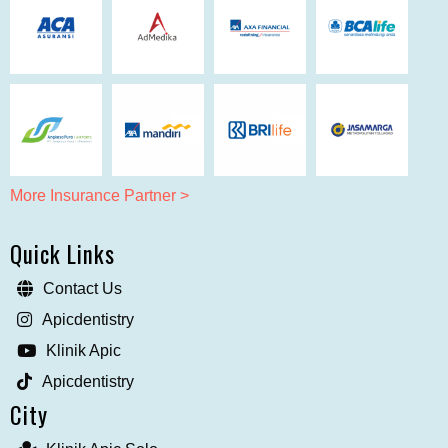
More Insurance Partner >
Quick Links
Contact Us
Apicdentistry
Klinik Apic
Apicdentistry
City